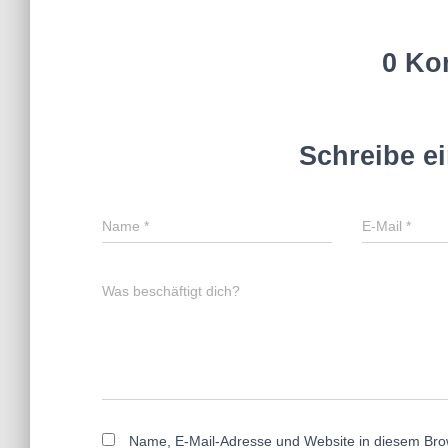
0 Ko
Schreibe e
Name
*
E-Mail
*
Was beschäftigt dich?
Name, E-Mail-Adresse und Website in diesem Bro