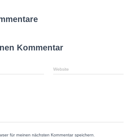
mmentare
inen Kommentar
Website
wser für meinen nächsten Kommentar speichern.