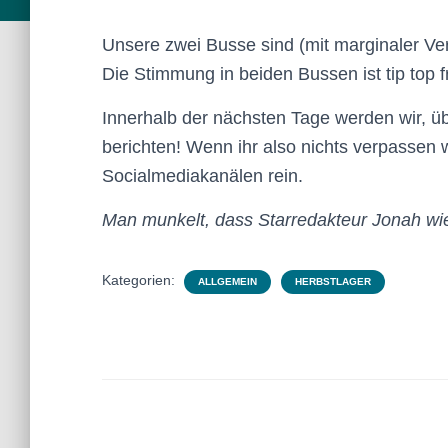
Unsere zwei Busse sind (mit marginaler Ve
Die Stimmung in beiden Bussen ist tip top f
Innerhalb der nächsten Tage werden wir, übe
berichten! Wenn ihr also nichts verpassen w
Socialmediakanälen rein.
Man munkelt, dass Starredakteur Jonah wied
Kategorien:
ALLGEMEIN
HERBSTLAGER